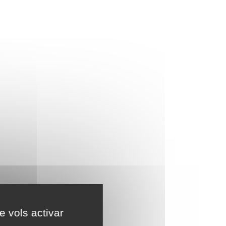
e vols activar