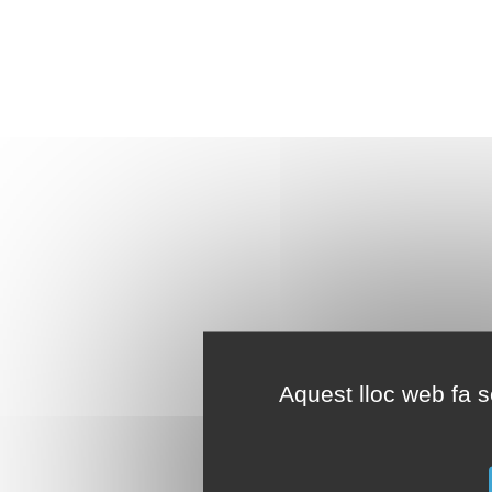
Aquest lloc web fa se