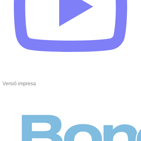
Versió impresa