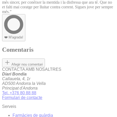
més sincer, per conèixer la mentida i la disfressa que ara té. Que no
et falti mai coratge per lluitar contra corrent. Sigues jove per sempre
més.”
❤️
M'agrada!
Comentaris
Afegir nou comentari
CONTACTA AMB NOSALTRES
Diari Bondia
Callaueta, 4, 1r
AD500 Andorra la Vella
Principat d'Andorra
Tel. +376 80 88 88
Formulari de contacte
Serveis
Farmàcies de guàrdia