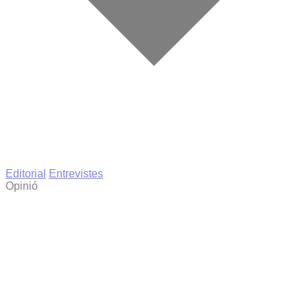
Editorial
Entrevistes
Opinió