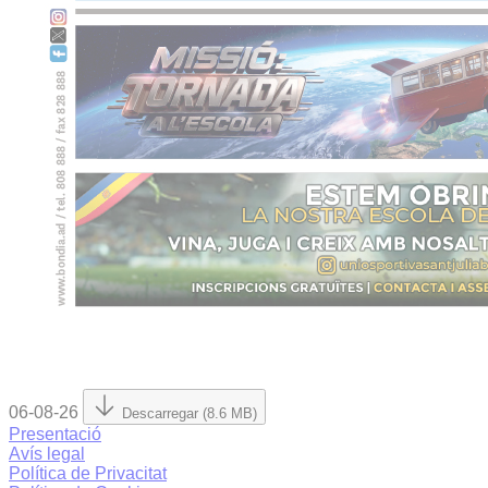
06-08-26
Descarregar (8.6 MB)
Presentació
Avís legal
Política de Privacitat