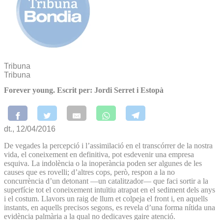
Tribuna
Tribuna
Forever young. Escrit per: Jordi Serret i Estopà
dt., 12/04/2016
De vegades la percepció i l’assimilació en el transcórrer de la nostra
vida, el coneixement en definitiva, pot esdevenir una empresa
esquiva. La indolència o la inoperància poden ser algunes de les
causes que es rovelli; d’altres cops, però, respon a la no
concurrència d’un detonant —un catalitzador— que faci sortir a la
superfície tot el coneixement intuïtiu atrapat en el sediment dels anys
i el costum. Llavors un raig de llum et colpeja el front i, en aquells
instants, en aquells precisos segons, es revela d’una forma nítida una
evidència palmària a la qual no dedicaves gaire atenció.