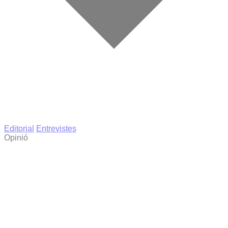
Editorial
Entrevistes
Opinió