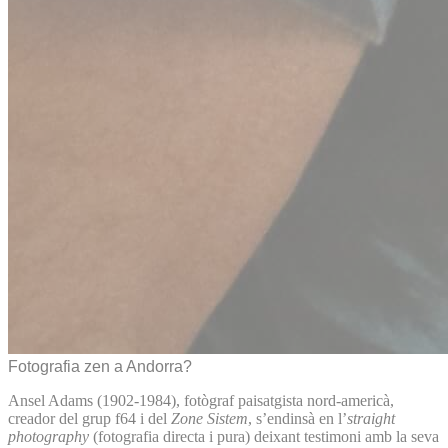
Fotografia zen a Andorra?
Ansel Adams (1902-1984), fotògraf paisatgista nord-americà,
creador del grup f64 i del
Zone Sistem
, s’endinsà en l’
straight
photography
(fotografia directa i pura) deixant testimoni amb la seva