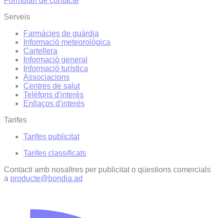
Formulari de contacte
Serveis
Farmàcies de guàrdia
Informació meteorològica
Cartellera
Informació general
Informació turística
Associacions
Centres de salut
Telèfons d'interès
Enllaços d'interés
Tarifes
Tarifes publicitat
Tarifes classificats
Contacti amb nosaltres per publicitat o qüestions comercials
a
producte@bondia.ad