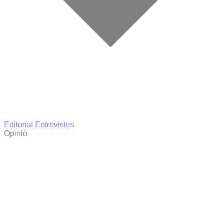
Editorial
Entrevistes
Opinió