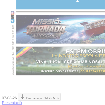
07-08-26
Descarregar (14.95 MB)
Presentació