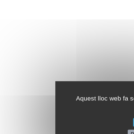
Aquest lloc web fa se