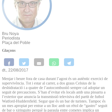
Bru Noya
Periodista
Plaça del Poble
Glaçons
dt., 22/08/2017
Menjar i beure fora de casa durant l’agost és un autèntic exercici de
supervivència. Tot i estar al carrer, a dos graus Celsius de la
deshidratació i a quatre de l’autocombustió sempre cal adoptar un
seguit de precaucions. S’han d’evitar els locals amb una pissarra a
l’exterior que anuncia la transmissió televisiva del partit de futbol
Watford-Huddersfield. Segur que és un bar de turistes. Tampoc és
un mes apropiat per entrar a un lloc amb un rètol de “gastro” seguit
de bar o xiringuito perquè la paraula entre cometes implica un