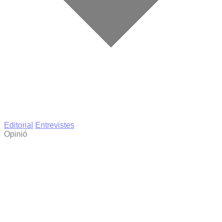
Editorial
Entrevistes
Opinió