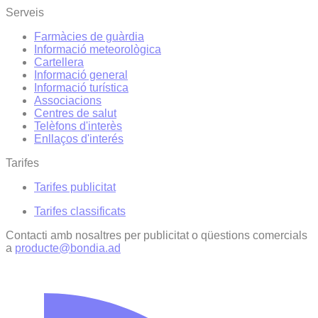
Serveis
Farmàcies de guàrdia
Informació meteorològica
Cartellera
Informació general
Informació turística
Associacions
Centres de salut
Telèfons d'interès
Enllaços d'interés
Tarifes
Tarifes publicitat
Tarifes classificats
Contacti amb nosaltres per publicitat o qüestions comercials
a
producte@bondia.ad