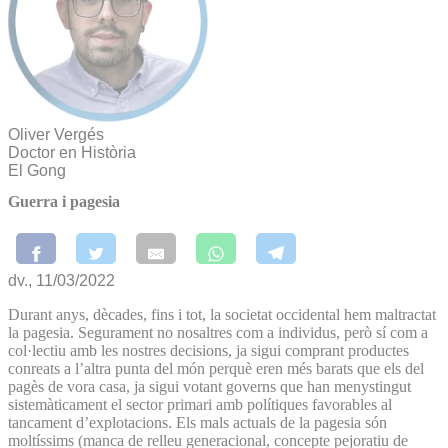
Oliver Vergés
Doctor en Història
El Gong
Guerra i pagesia
dv., 11/03/2022
Durant anys, dècades, fins i tot, la societat occidental hem maltractat
la pagesia. Segurament no nosaltres com a individus, però sí com a
col·lectiu amb les nostres decisions, ja sigui comprant productes
conreats a l’altra punta del món perquè eren més barats que els del
pagès de vora casa, ja sigui votant governs que han menystingut
sistemàticament el sector primari amb polítiques favorables al
tancament d’explotacions. Els mals actuals de la pagesia són
moltíssims (manca de relleu generacional, concepte pejoratiu de