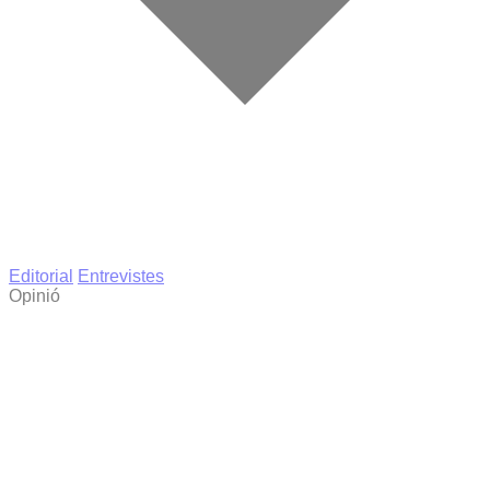
Editorial
Entrevistes
Opinió