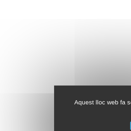
Aquest lloc web fa se