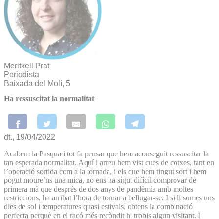
Meritxell Prat
Periodista
Baixada del Molí, 5
Ha ressuscitat la normalitat
dt., 19/04/2022
Acabem la Pasqua i tot fa pensar que hem aconseguit ressuscitar la
tan esperada normalitat. Aquí i arreu hem vist cues de cotxes, tant en
l’operació sortida com a la tornada, i els que hem tingut sort i hem
pogut moure’ns una mica, no ens ha sigut difícil comprovar de
primera mà que després de dos anys de pandèmia amb moltes
restriccions, ha arribat l’hora de tornar a bellugar-se. I si li sumes uns
dies de sol i temperatures quasi estivals, obtens la combinació
perfecta perquè en el racó més recòndit hi trobis algun visitant. I