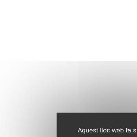
Aquest lloc web fa se