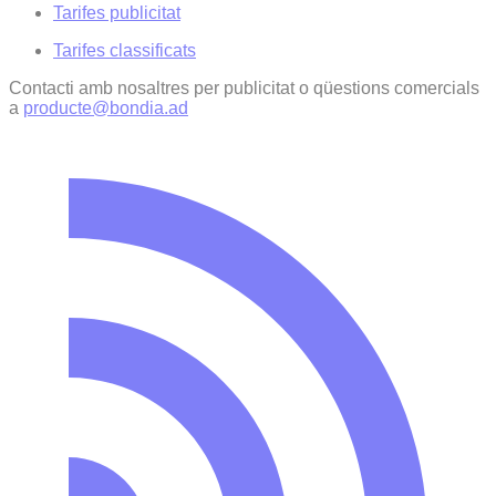
Tarifes publicitat
Tarifes classificats
Contacti amb nosaltres per publicitat o qüestions comercials
a
producte@bondia.ad