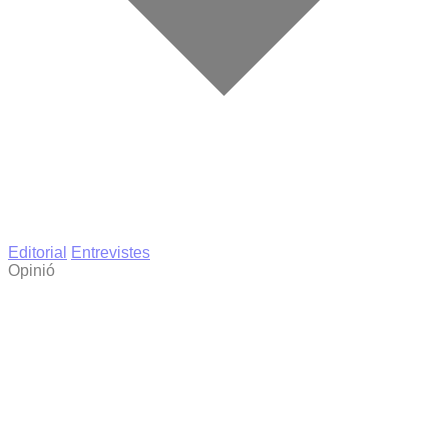
Editorial
Entrevistes
Opinió