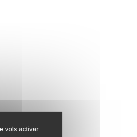
e vols activar