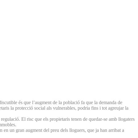
 indiscutible és que l’augment de la població fa que la demanda de
ris la protecció social als vulnerables, podria fins i tot agreujar la
regulació. El risc que els propietaris tenen de quedar-se amb llogaters
immobles.
rn en un gran augment del preu dels lloguers, que ja han arribat a