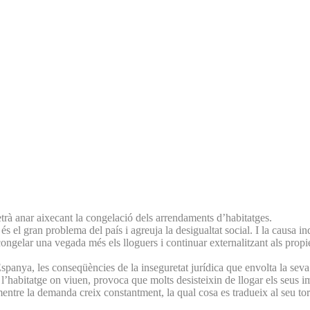
etrà anar aixecant la congelació dels arrendaments d’habitatges.
e és el gran problema del país i agreuja la desigualtat social. I la causa
ongelar una vegada més els lloguers i continuar externalitzant als propieta
spanya, les conseqüències de la inseguretat jurídica que envolta la seva 
’habitatge on viuen, provoca que molts desisteixin de llogar els seus 
 mentre la demanda creix constantment, la qual cosa es tradueix al seu to