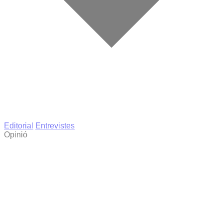
Editorial
Entrevistes
Opinió