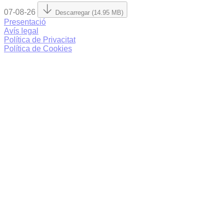
07-08-26
Descarregar (14.95 MB)
Presentació
Avís legal
Política de Privacitat
Política de Cookies