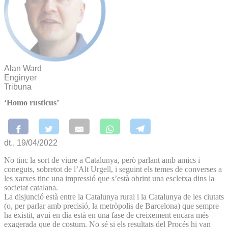
Alan Ward
Enginyer
Tribuna
‘Homo rusticus’
dt., 19/04/2022
No tinc la sort de viure a Catalunya, però parlant amb amics i
coneguts, sobretot de l’Alt Urgell, i seguint els temes de converses a
les xarxes tinc una impressió que s’està obrint una escletxa dins la
societat catalana.
La disjunció està entre la Catalunya rural i la Catalunya de les ciutats
(o, per parlar amb precisió, la metròpolis de Barcelona) que sempre
ha existit, avui en dia està en una fase de creixement encara més
exagerada que de costum. No sé si els resultats del Procés hi van