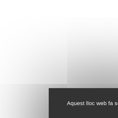
Aquest lloc web fa se