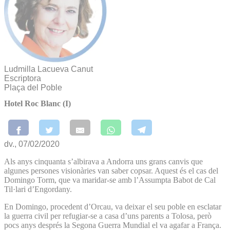
Ludmilla Lacueva Canut
Escriptora
Plaça del Poble
Hotel Roc Blanc (I)
dv., 07/02/2020
Als anys cinquanta s’albirava a Andorra uns grans canvis que
algunes persones visionàries van saber copsar. Aquest és el cas del
Domingo Torm, que va maridar-se amb l’Assumpta Babot de Cal
Til·lari d’Engordany.
En Domingo, procedent d’Orcau, va deixar el seu poble en esclatar
la guerra civil per refugiar-se a casa d’uns parents a Tolosa, però
pocs anys després la Segona Guerra Mundial el va agafar a França.