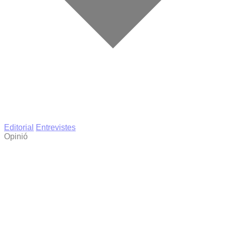
Editorial
Entrevistes
Opinió