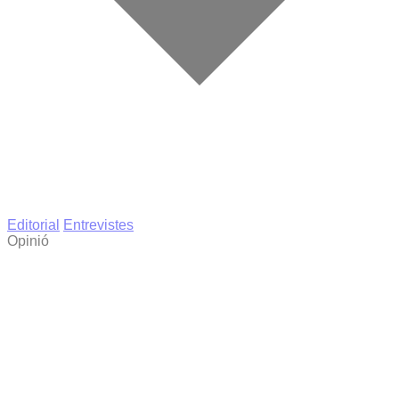
Editorial
Entrevistes
Opinió