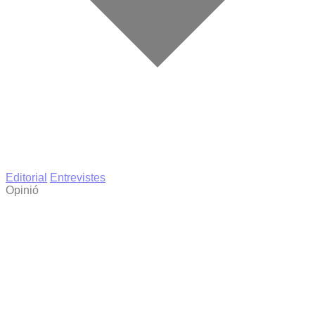
Editorial
Entrevistes
Opinió