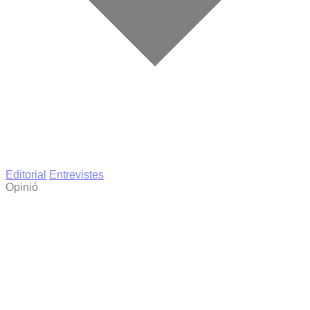
Editorial
Entrevistes
Opinió