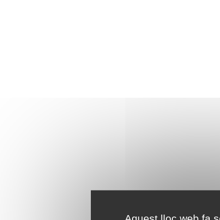
Aquest lloc web fa se