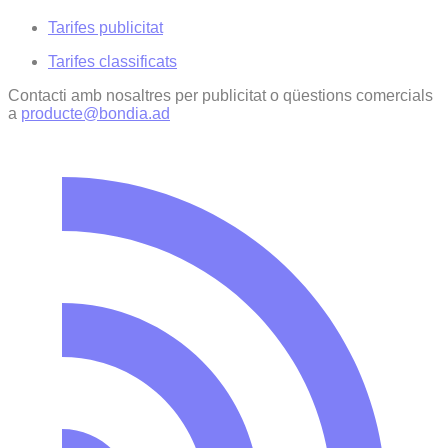
Tarifes publicitat
Tarifes classificats
Contacti amb nosaltres per publicitat o qüestions comercials
a
producte@bondia.ad