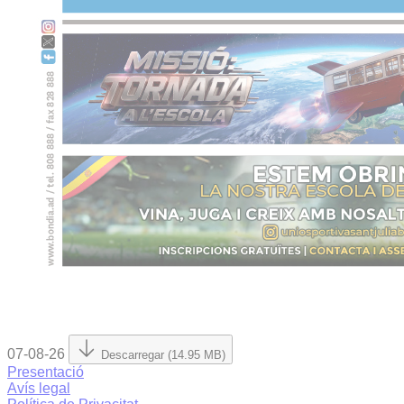
07-08-26
Descarregar (14.95 MB)
Presentació
Avís legal