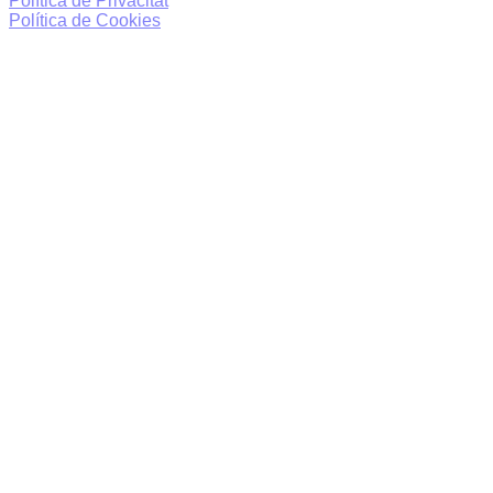
Política de Privacitat
Política de Cookies