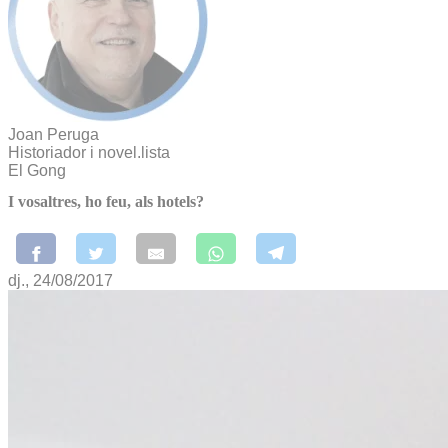
Joan Peruga
Historiador i novel.lista
El Gong
I vosaltres, ho feu, als hotels?
dj., 24/08/2017