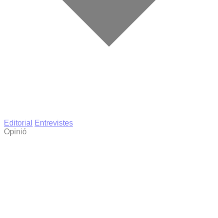
Editorial
Entrevistes
Opinió