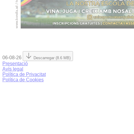
06-08-26
Descarregar (8.6 MB)
Presentació
Avís legal
Política de Privacitat
Política de Cookies