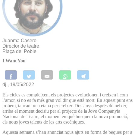
Juanma Casero
Director de teatre
Plaça del Poble
I Want You
dj., 19/05/2022
Els cicles es compleixen, els projectes evolucionen i creixen i com
l’amor, si no es fa més gran vol dir que està mort. En aquest punt ens
trobem, tancant una etapa per créixer. Dos anys després de néixer,
arriba el moment decisiu per al projecte de la Jove Companyia
Nacional de Teatre, el moment en què busquem la nova promoció,
els nous joves talents de les arts escèniques.
Aquesta setmana s’han anunciat nous ajuts en forma de beques per a