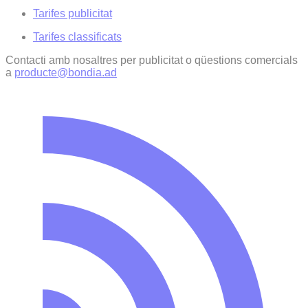
Tarifes publicitat
Tarifes classificats
Contacti amb nosaltres per publicitat o qüestions comercials
a
producte@bondia.ad