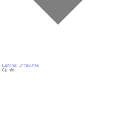
Editorial
Entrevistes
Opinió