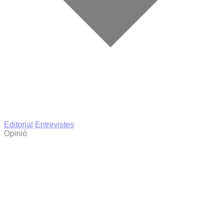
Editorial
Entrevistes
Opinió