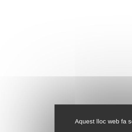
Aquest lloc web fa se