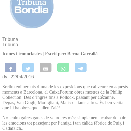
Tribuna
Tribuna
Icones i iconoclastes | Escrit per: Berna Garrallà
dv., 22/04/2016
Sortim enlluernats d’una de les exposicions que cal veure en aquests
moments a Barcelona, al CaixaForum: obres mestres de la Phillip
Collection. Des d’Ingres fins a Pollock, passant per Cézanne,
Degas, Van Gogh, Modigliani, Matisse i tants altres. És ben veritat
que hi ha obres que tallen l’alè!
No tenim gaires ganes de veure res més; simplement acabar de pair
les emocions tot passejant per l’antiga i tan càlida fàbrica de Puig i
Cadafalch...