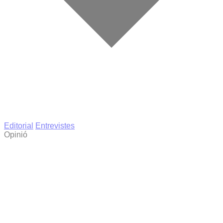
Editorial
Entrevistes
Opinió