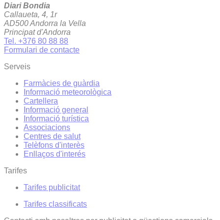
Diari Bondia
Callaueta, 4, 1r
AD500 Andorra la Vella
Principat d'Andorra
Tel. +376 80 88 88
Formulari de contacte
Serveis
Farmàcies de guàrdia
Informació meteorològica
Cartellera
Informació general
Informació turística
Associacions
Centres de salut
Telèfons d'interès
Enllaços d'interés
Tarifes
Tarifes publicitat
Tarifes classificats