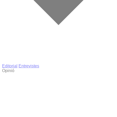
Editorial
Entrevistes
Opinió