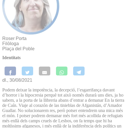
Roser Porta
Filòloga
Plaça del Poble
Identitats
dl., 30/08/2021
Podem deixar la impotència, la decepció, l’esgarrifança davant
d’horror i la hipocresia perquè tot això només durarà uns dies, ja ho
sabem, a la porta de la llibreria abans d’entrar a demanar En la tierra
de Caín. Viaje al corazón de las tinieblas de Afganistán, d’Amador
Guallar. No solucionarem res, però potser entendrem una mica més
el món. I potser podrem demanar més fort més acollida de refugiats
més enllà dels camps cruels de Lesbos, on fa temps que hi ha
moltíssims afganesos, i més enllà de la indiferència dels polítics un