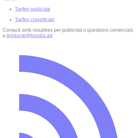
Tarifes publicitat
Tarifes classificats
Contacti amb nosaltres per publicitat o qüestions comercials
a
producte@bondia.ad