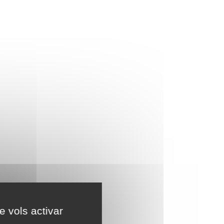
e vols activar