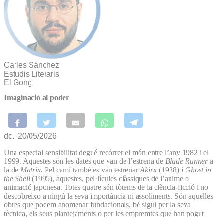
Carles Sánchez
Estudis Literaris
El Gong
Imaginació al poder
dc., 20/05/2026
Una especial sensibilitat degué recórrer el món entre l’any 1982 i el
1999. Aquestes són les dates que van de l’estrena de
Blade Runner
a
la de
Matrix.
Pel camí també es van estrenar
Akira
(1988)
i Ghost in
the Shell
(1995), aquestes, pel·lícules clàssiques de l’anime o
animació japonesa. Totes quatre són tòtems de la ciència-ficció i no
descobreixo a ningú la seva importància ni assoliments. Són aquelles
obres que podem anomenar fundacionals, bé sigui per la seva
tècnica, els seus plantejaments o per les empremtes que han pogut