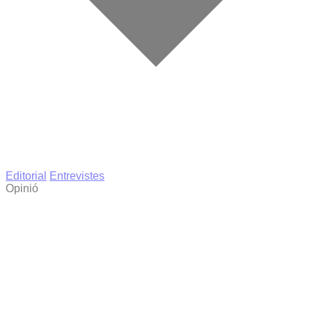
Editorial
Entrevistes
Opinió