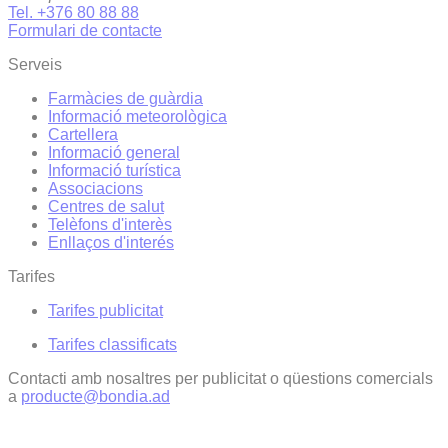
Tel. +376 80 88 88
Formulari de contacte
Serveis
Farmàcies de guàrdia
Informació meteorològica
Cartellera
Informació general
Informació turística
Associacions
Centres de salut
Telèfons d'interès
Enllaços d'interés
Tarifes
Tarifes publicitat
Tarifes classificats
Contacti amb nosaltres per publicitat o qüestions comercials
a
producte@bondia.ad