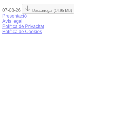
07-08-26
Descarregar (14.95 MB)
Presentació
Avís legal
Política de Privacitat
Política de Cookies