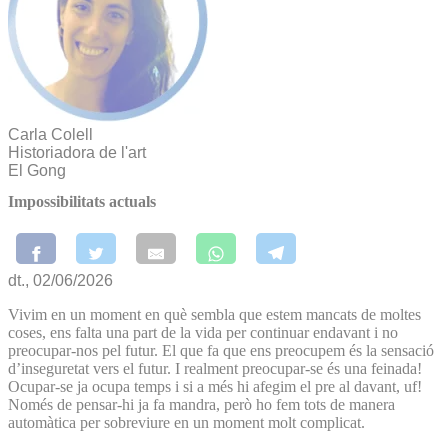
Carla Colell
Historiadora de l'art
El Gong
Impossibilitats actuals
dt., 02/06/2026
Vivim en un moment en què sembla que estem mancats de moltes
coses, ens falta una part de la vida per continuar endavant i no
preocupar-nos pel futur. El que fa que ens preocupem és la sensació
d’inseguretat vers el futur. I realment preocupar-se és una feinada!
Ocupar-se ja ocupa temps i si a més hi afegim el pre al davant, uf!
Només de pensar-hi ja fa mandra, però ho fem tots de manera
automàtica per sobreviure en un moment molt complicat.