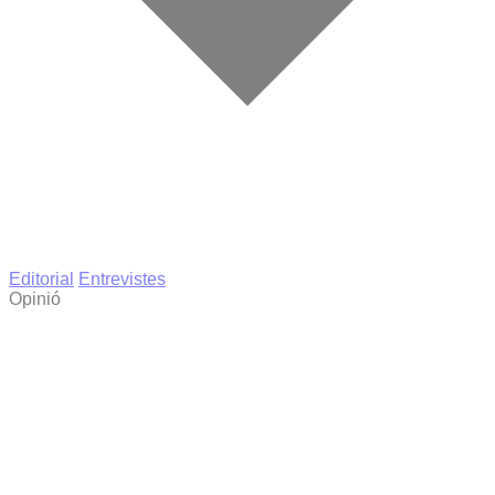
Editorial
Entrevistes
Opinió