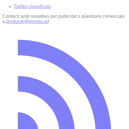
Tarifes classificats
Contacti amb nosaltres per publicitat o qüestions comercials
a
producte@bondia.ad