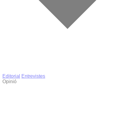
Editorial
Entrevistes
Opinió