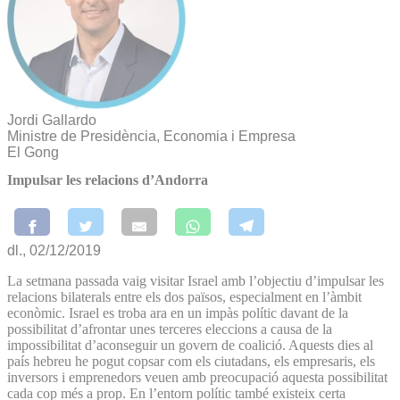
Jordi Gallardo
Ministre de Presidència, Economia i Empresa
El Gong
Impulsar les relacions d’Andorra
dl., 02/12/2019
La setmana passada vaig visitar Israel amb l’objectiu d’impulsar les
relacions bilaterals entre els dos països, especialment en l’àmbit
econòmic. Israel es troba ara en un impàs polític davant de la
possibilitat d’afrontar unes terceres eleccions a causa de la
impossibilitat d’aconseguir un govern de coalició. Aquests dies al
país hebreu he pogut copsar com els ciutadans, els empresaris, els
inversors i emprenedors veuen amb preocupació aquesta possibilitat
cada cop més a prop. En l’entorn polític també existeix certa