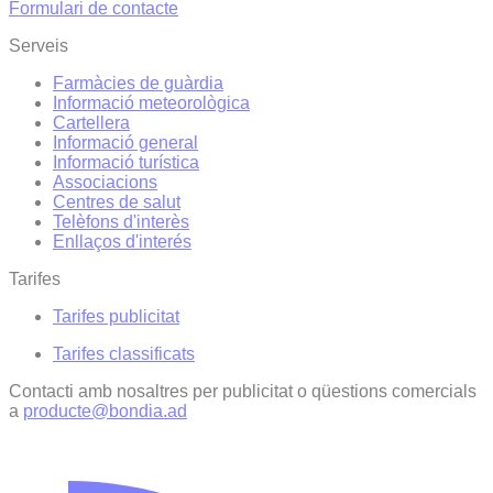
Formulari de contacte
Serveis
Farmàcies de guàrdia
Informació meteorològica
Cartellera
Informació general
Informació turística
Associacions
Centres de salut
Telèfons d'interès
Enllaços d'interés
Tarifes
Tarifes publicitat
Tarifes classificats
Contacti amb nosaltres per publicitat o qüestions comercials
a
producte@bondia.ad