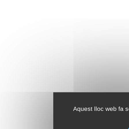
Aquest lloc web fa se