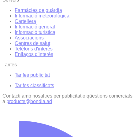
Farmàcies de guàrdia
Informació meteorològica
Cartellera
Informació general
Informació turística
Associacions
Centres de salut
Telèfons d'interès
Enllaços d'interés
Tarifes
Tarifes publicitat
Tarifes classificats
Contacti amb nosaltres per publicitat o qüestions comercials
a
producte@bondia.ad