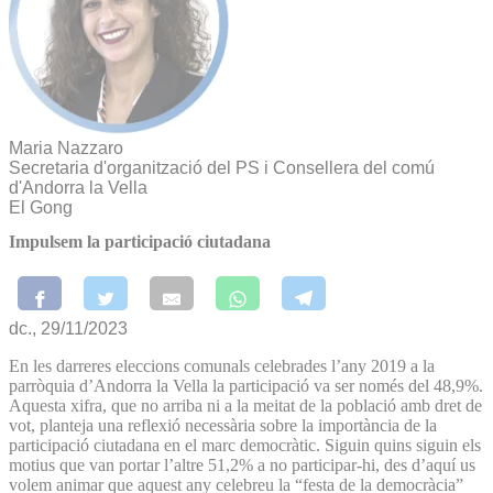
Maria Nazzaro
Secretaria d'organització del PS i Consellera del comú
d'Andorra la Vella
El Gong
Impulsem la participació ciutadana
dc., 29/11/2023
En les darreres eleccions comunals celebrades l’any 2019 a la
parròquia d’Andorra la Vella la participació va ser només del 48,9%.
Aquesta xifra, que no arriba ni a la meitat de la població amb dret de
vot, planteja una reflexió necessària sobre la importància de la
participació ciutadana en el marc democràtic. Siguin quins siguin els
motius que van portar l’altre 51,2% a no participar-hi, des d’aquí us
volem animar que aquest any celebreu la “festa de la democràcia”