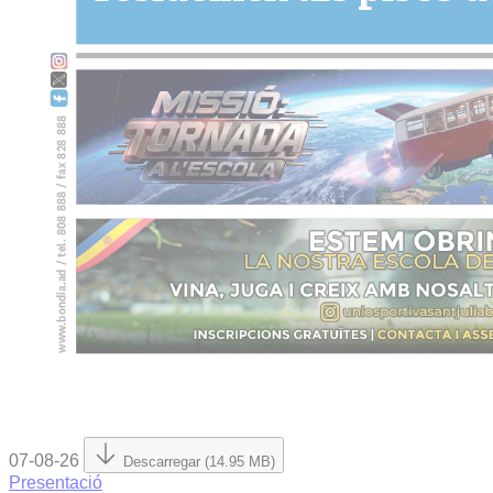
07-08-26
Descarregar (14.95 MB)
Presentació