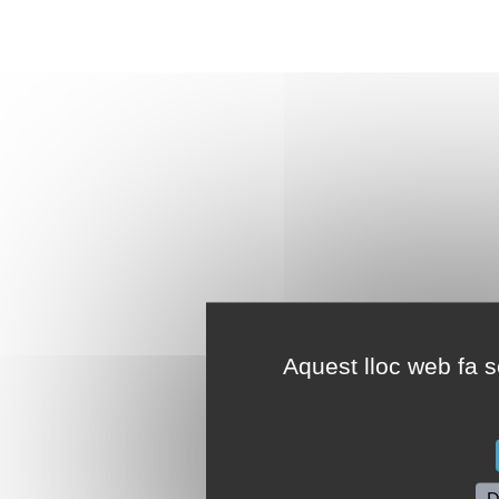
Aquest lloc web fa se