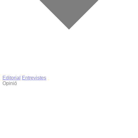
Editorial
Entrevistes
Opinió