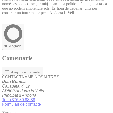
només es pot aconseguir mitjançant una política eficient, una tasca
que no podem emprendre sols. És hora de treballar junts per
construir un futur millor per a Andorra la Vella.
❤️
M'agrada!
Comentaris
Afegir nou comentari
CONTACTA AMB NOSALTRES
Diari Bondia
Callaueta, 4, 1r
AD500 Andorra la Vella
Principat d'Andorra
Tel. +376 80 88 88
Formulari de contacte
Serveis