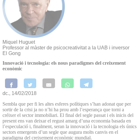
Miquel Huguet
Professor al màster de psicocreativitat a la UAB i inversor
El Gong
Innovació i tecnologia: els nous paradigmes del creixement
econòmic
dc., 14/02/2018
Sembla que per fi les altes esferes polítiques s’han adonat que per
sortir de la crisi ja no n’hi ha prou amb l’esperança que torni a
créixer el sector immobiliari. El final del segle passat i els inicis del
present ens van deixar el regust amarg d’una economia basada en
l’especulació i, finalment, seran la innovació i la tecnologia els únics
sectors emergents d’un segle que augura molts canvis en el
paradigma del creixement econòmic mundial.