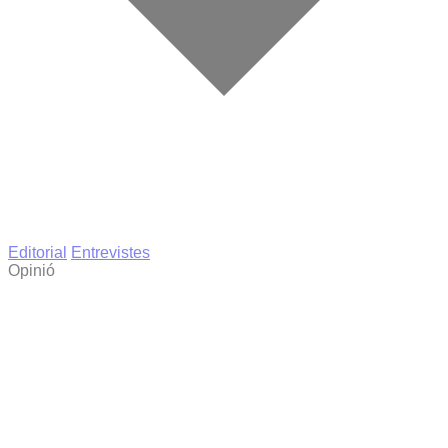
Editorial
Entrevistes
Opinió