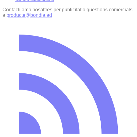
Contacti amb nosaltres per publicitat o qüestions comercials
a
producte@bondia.ad