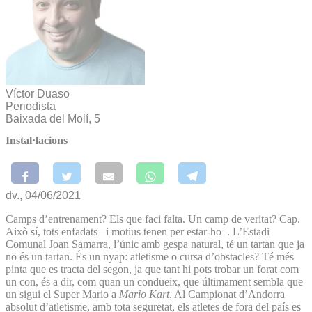
Víctor Duaso
Periodista
Baixada del Molí, 5
Instal·lacions
dv., 04/06/2021
Camps d’entrenament? Els que faci falta. Un camp de veritat? Cap.
Això sí, tots enfadats –i motius tenen per estar-ho–. L’Estadi
Comunal Joan Samarra, l’únic amb gespa natural, té un tartan que ja
no és un tartan. És un nyap: atletisme o cursa d’obstacles? Té més
pinta que es tracta del segon, ja que tant hi pots trobar un forat com
un con, és a dir, com quan un condueix, que últimament sembla que
un sigui el Super Mario a
Mario Kart
. Al Campionat d’Andorra
absolut d’atletisme, amb tota seguretat, els atletes de fora del país es