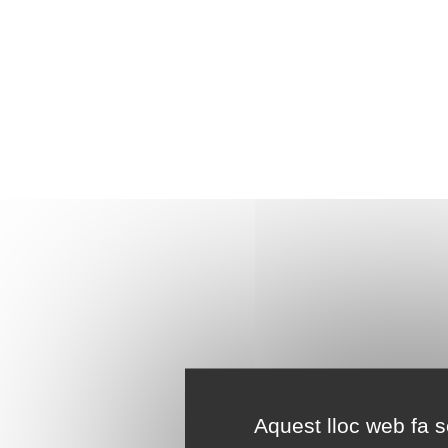
Aquest lloc web fa se