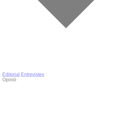
Editorial
Entrevistes
Opinió