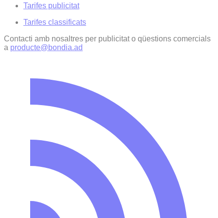
Tarifes publicitat
Tarifes classificats
Contacti amb nosaltres per publicitat o qüestions comercials
a
producte@bondia.ad