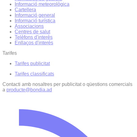
Informació meteorològica
Cartellera
Informació general
Informació turística
Associacions
Centres de salut
Telèfons d'interès
Enllaços d'interés
Tarifes
Tarifes publicitat
Tarifes classificats
Contacti amb nosaltres per publicitat o qüestions comercials
a
producte@bondia.ad