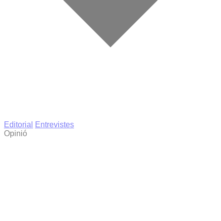
Editorial
Entrevistes
Opinió