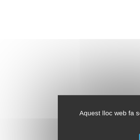
Aquest lloc web fa se