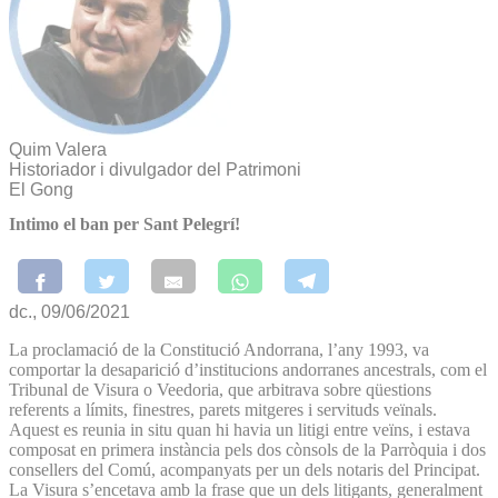
Quim Valera
Historiador i divulgador del Patrimoni
El Gong
Intimo el ban per Sant Pelegrí!
dc., 09/06/2021
La proclamació de la Constitució Andorrana, l’any 1993, va
comportar la desaparició d’institucions andorranes ancestrals, com el
Tribunal de Visura o Veedoria, que arbitrava sobre qüestions
referents a límits, finestres, parets mitgeres i servituds veïnals.
Aquest es reunia in situ quan hi havia un litigi entre veïns, i estava
composat en primera instància pels dos cònsols de la Parròquia i dos
consellers del Comú, acompanyats per un dels notaris del Principat.
La Visura s’encetava amb la frase que un dels litigants, generalment