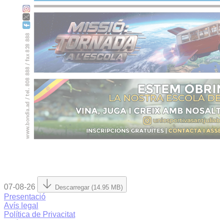
07-08-26
Descarregar (14.95 MB)
Presentació
Avís legal
Política de Privacitat