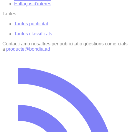
Enllaços d'interés
Tarifes
Tarifes publicitat
Tarifes classificats
Contacti amb nosaltres per publicitat o qüestions comercials
a
producte@bondia.ad