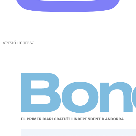
Versió impresa