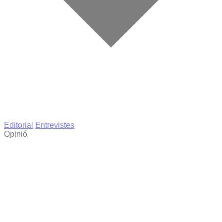
Editorial
Entrevistes
Opinió