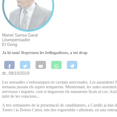
Manel Sansa Garal
Lliurepensador
El Gong
Ja hi som! Reprenen les bellugadisses, a tot drap
dt., 08/10/2019
Les serenalles s’enforanquen en cavitats arrecerades. Les aurandetes 
tornaran passats els aspres temparrots. Mentrestant, les xutes assenteix
nerviosos i inquiets, com si tinguessin els manairons ficats al cos. Aix
tufet de les votacions...
A tres setmanetes de la presentació de candidatures, a Canillo ja han d
Torres i la Dolors Cabot, tots dos esgurrubits i allustrats, en una ent