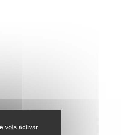
e vols activar