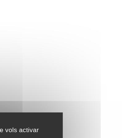
e vols activar