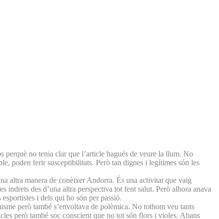
s perquè no tenia clar que l’article hagués de veure la llum. No
, poden ferir susceptibilitats. Però tan dignes i legítimes són les
una altra manera de conèixer Andorra. És una activitat que vaig
s indrets des d’una altra perspectiva tot fent salut. Però alhora anava
esportistes i dels qui ho són per passió.
gonisme però també s’envoltava de polèmica. No tothom veu tants
icles però també soc conscient que no tot són flors i violes. Abans