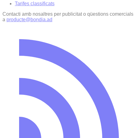
Tarifes classificats
Contacti amb nosaltres per publicitat o qüestions comercials
a
producte@bondia.ad