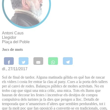
Antoni Caus
Llegidor
Plaça del Poble
Jocs de mots
dl., 27/11/2017
Sol de final de tardor. Alguna matinada gèlida en què has de rascar
els vidres i costa fer entrar la clau al pany. Cues a la porta dels tallers
per al canvi de rodes. Balanços públics de moltes activitats. No en
trobo cap que sigui una mica crític, una mica. Tots els llums que
hauran de decorar les festes i incentivar els desitjos de compra
compulsiva dels turistes ja fa dies que pengen a lloc. Detalls de
temporada que n’amaneixen d’altres que semblen perdurables, tot i
que fa molt poc que fan oposició a convertir-se en tradicionals, com,