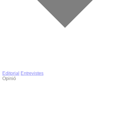
Editorial
Entrevistes
Opinió