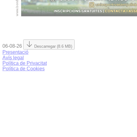
06-08-26
Descarregar (8.6 MB)
Presentació
Avís legal
Política de Privacitat
Política de Cookies