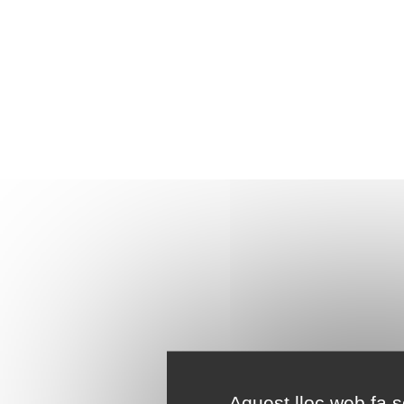
Aquest lloc web fa se