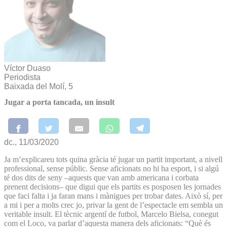
Víctor Duaso
Periodista
Baixada del Molí, 5
Jugar a porta tancada, un insult
dc., 11/03/2020
Ja m’explicareu tots quina gràcia té jugar un partit important, a nivell
professional, sense públic. Sense aficionats no hi ha esport, i si algú
té dos dits de seny –aquests que van amb americana i corbata
prenent decisions– que digui que els partits es posposen les jornades
que faci falta i ja faran mans i mànigues per trobar dates. Això sí, per
a mi i per a molts crec jo, privar la gent de l’espectacle em sembla un
veritable insult. El tècnic argentí de futbol, Marcelo Bielsa, conegut
com el Loco, va parlar d’aquesta manera dels aficionats: “Què és