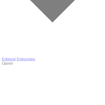
Editorial
Entrevistes
Opinió