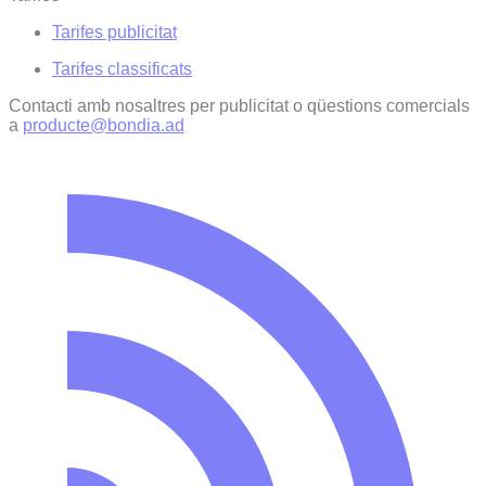
Tarifes publicitat
Tarifes classificats
Contacti amb nosaltres per publicitat o qüestions comercials
a
producte@bondia.ad