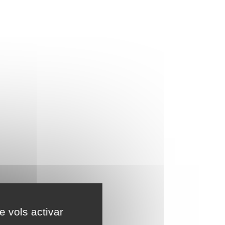
e vols activar