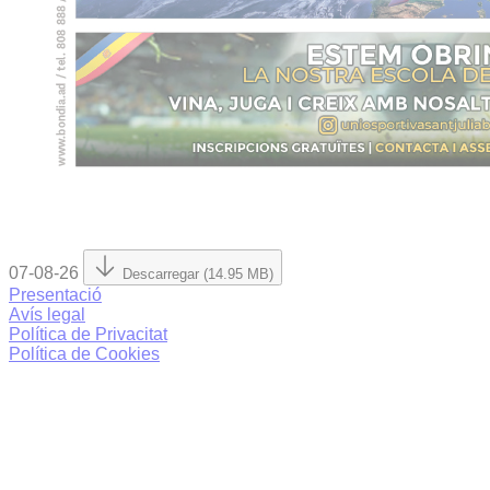
07-08-26
Descarregar (14.95 MB)
Presentació
Avís legal
Política de Privacitat
Política de Cookies