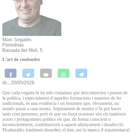
Marc Segalés
Periodista
Baixada del Molí, 5
L’art de confondre
dc., 20/05/2026
Que cada vegada hi ha més ciutadans que desconnecten i passen de
la política, i especialment d’aquelles formacions i maneres de fer
tradicionals, és una evidència i un fenomen que, òbviament, no
només passa a casa nostra. Segurament de motius n’hi pot haver
tants com persones, però és que en força ocasions són els mateixos
actors i protagonistes polítics els que, de forma conscient o
inconscientment, contribueixen a aquest allunyament i desafecció.
Picabaralles totalment absurdes; el trist, per la manca d’argumentació