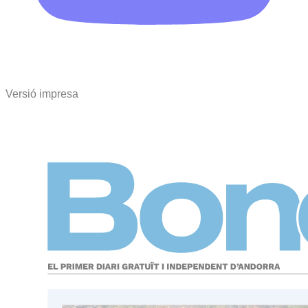
Versió impresa