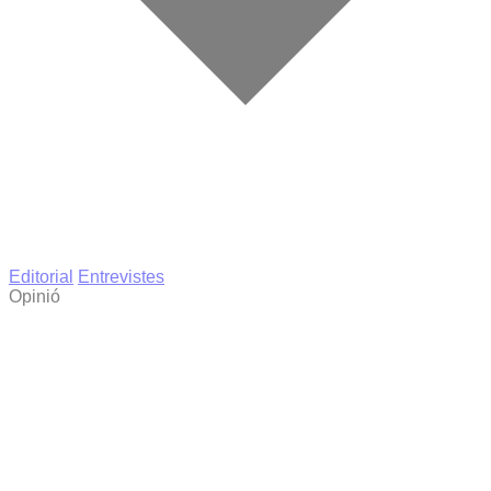
Editorial
Entrevistes
Opinió