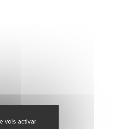
e vols activar