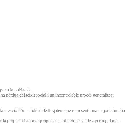
per a la població.
a pèrdua del teixit social i un incontrolable procés generalitzat
la creació d’un sindicat de llogaters que representi una majoria àmplia
a propietat i aportar propostes partint de les dades, per regular els