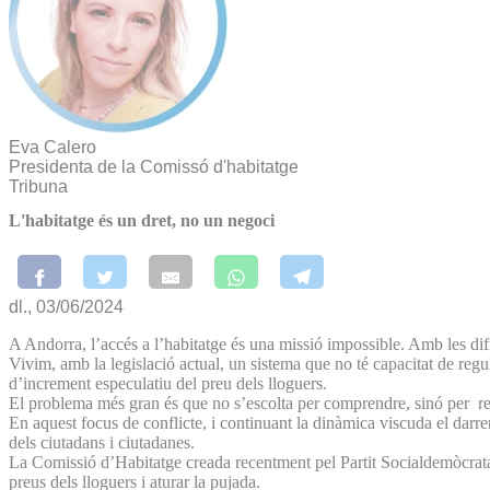
Eva Calero
Presidenta de la Comissó d'habitatge
Tribuna
L'habitatge és un dret, no un negoci
dl., 03/06/2024
A Andorra, l’accés a l’habitatge és una missió impossible. Amb les dific
Vivim, amb la legislació actual, un sistema que no té capacitat de regu
d’increment especulatiu del preu dels lloguers.
El problema més gran és que no s’escolta per comprendre, sinó per r
En aquest focus de conflicte, i continuant la dinàmica viscuda el darre
dels ciutadans i ciutadanes.
La Comissió d’Habitatge creada recentment pel Partit Socialdemòcrata re
preus dels lloguers i aturar la pujada.