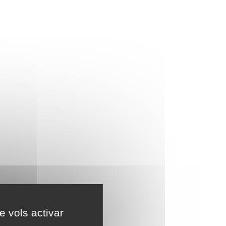
e vols activar