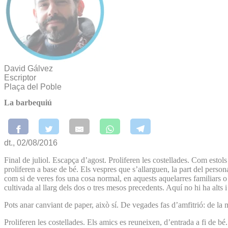
David Gálvez
Escriptor
Plaça del Poble
La barbequiú
dt., 02/08/2016
Final de juliol. Escapça d’agost. Proliferen les costellades. Com est
proliferen a base de bé. Els vespres que s’allarguen, la part del perso
com si de veres fos una cosa normal, en aquests aquelarres familiars o
cultivada al llarg dels dos o tres mesos precedents. Aquí no hi ha alts
Pots anar canviant de paper, això sí. De vegades fas d’amfitrió: de la
Proliferen les costellades. Els amics es reuneixen, d’entrada a fi de b