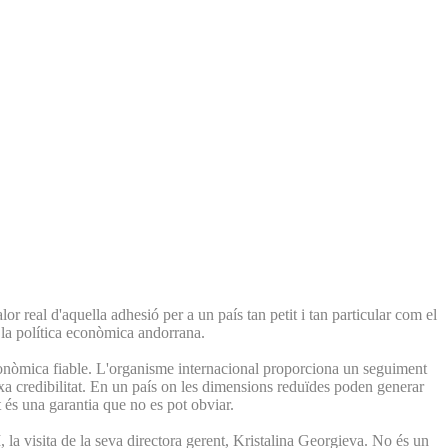
 real d'aquella adhesió per a un país tan petit i tan particular com el
e la política econòmica andorrana.
conòmica fiable. L'organisme internacional proporciona un seguiment
eixa credibilitat. En un país on les dimensions reduïdes poden generar
t és una garantia que no es pot obviar.
la visita de la seva directora gerent, Kristalina Georgieva. No és un