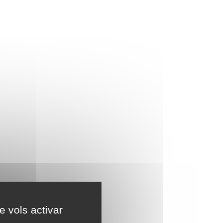
e vols activar