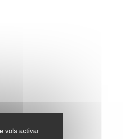
e vols activar