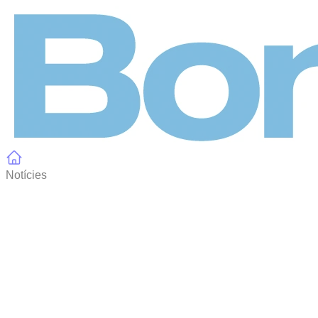
Panell de gestió de galetes
Notícies