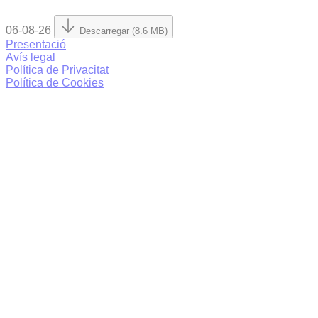
06-08-26
Descarregar (8.6 MB)
Presentació
Avís legal
Política de Privacitat
Política de Cookies