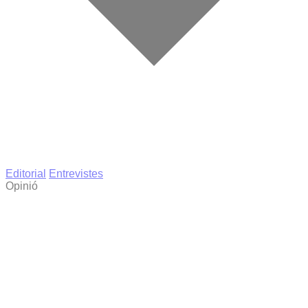
Editorial
Entrevistes
Opinió