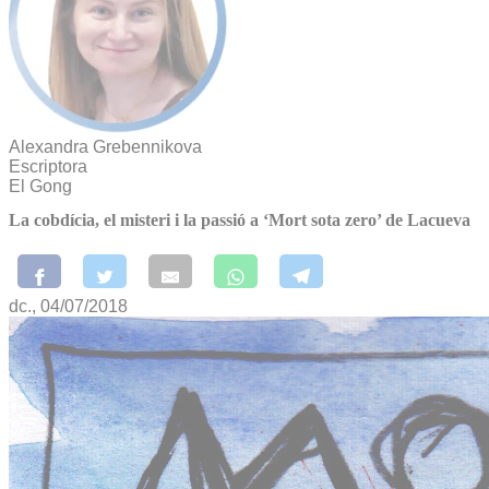
Alexandra Grebennikova
Escriptora
El Gong
La cobdícia, el misteri i la passió a ‘Mort sota zero’ de Lacueva
dc., 04/07/2018