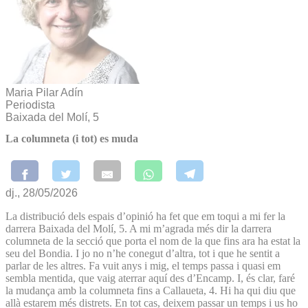
Maria Pilar Adín
Periodista
Baixada del Molí, 5
La columneta (i tot) es muda
dj., 28/05/2026
La distribució dels espais d’opinió ha fet que em toqui a mi fer la
darrera Baixada del Molí, 5. A mi m’agrada més dir la darrera
columneta de la secció que porta el nom de la que fins ara ha estat la
seu del Bondia. I jo no n’he conegut d’altra, tot i que he sentit a
parlar de les altres. Fa vuit anys i mig, el temps passa i quasi em
sembla mentida, que vaig aterrar aquí des d’Encamp. I, és clar, faré
la mudança amb la columneta fins a Callaueta, 4. Hi ha qui diu que
allà estarem més distrets. En tot cas, deixem passar un temps i us ho