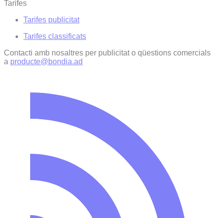
Tarifes
Tarifes publicitat
Tarifes classificats
Contacti amb nosaltres per publicitat o qüestions comercials
a
producte@bondia.ad