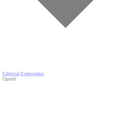
Editorial
Entrevistes
Opinió