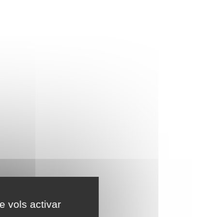
e vols activar