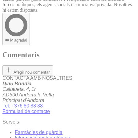
forces polítiques, els agents socials i la iniciativa privada. Nosaltres
hi estem disposats.
❤️
M'agrada!
Comentaris
Afegir nou comentari
CONTACTA AMB NOSALTRES
Diari Bondia
Callaueta, 4, 1r
AD500 Andorra la Vella
Principat d'Andorra
Tel. +376 80 88 88
Formulari de contacte
Serveis
Farmàcies de guàrdia
Informació meteorològica