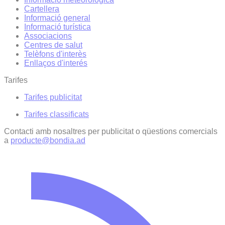
Cartellera
Informació general
Informació turística
Associacions
Centres de salut
Telèfons d'interès
Enllaços d'interés
Tarifes
Tarifes publicitat
Tarifes classificats
Contacti amb nosaltres per publicitat o qüestions comercials
a
producte@bondia.ad