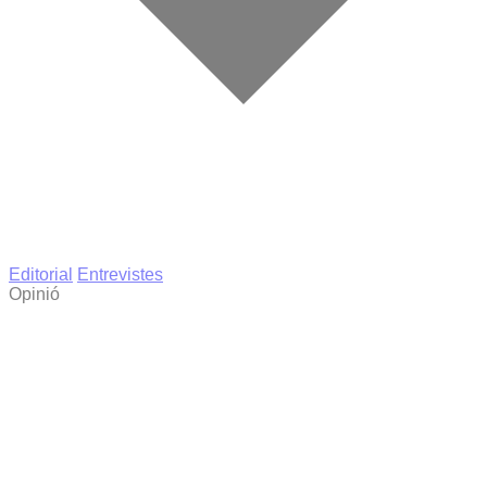
Editorial
Entrevistes
Opinió