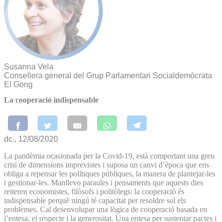
Susanna Vela
Consellera general del Grup Parlamentari Socialdemòcrata
El Gong
La cooperació indispensable
dc., 12/08/2020
La pandèmia ocasionada per la Covid-19, està comportant una greu
crisi de dimensions imprevistes i suposa un canvi d’època que ens
obliga a repensar les polítiques públiques, la manera de plantejar-les
i gestionar-les. Manllevo paraules i pensaments que aquests dies
reiteren economistes, filòsofs i politòlegs: la cooperació és
indispensable perquè ningú té capacitat per resoldre sol els
problemes. Cal desenvolupar una lògica de cooperació basada en
l’entesa, el respecte i la generositat. Una entesa per sustentar pactes i