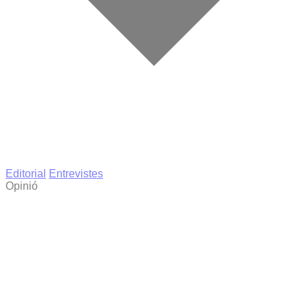
Editorial
Entrevistes
Opinió