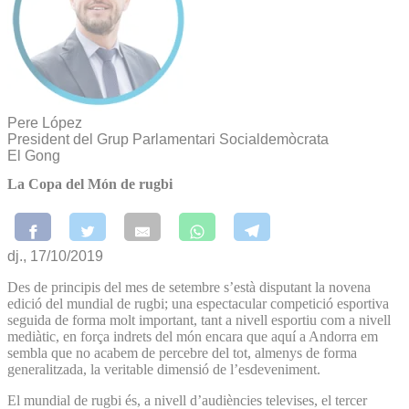
Pere López
President del Grup Parlamentari Socialdemòcrata
El Gong
La Copa del Món de rugbi
dj., 17/10/2019
Des de principis del mes de setembre s’està disputant la novena
edició del mundial de rugbi; una espectacular competició esportiva
seguida de forma molt important, tant a nivell esportiu com a nivell
mediàtic, en força indrets del món encara que aquí a Andorra em
sembla que no acabem de percebre del tot, almenys de forma
generalitzada, la veritable dimensió de l’esdeveniment.
El mundial de rugbi és, a nivell d’audiències televises, el tercer