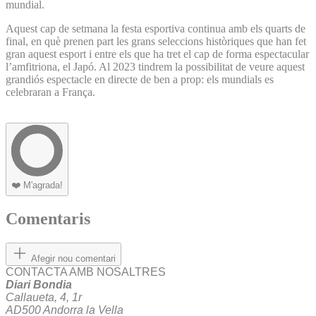
mundial.
Aquest cap de setmana la festa esportiva continua amb els quarts de
final, en què prenen part les grans seleccions històriques que han fet
gran aquest esport i entre els que ha tret el cap de forma espectacular
l’amfitriona, el Japó. Al 2023 tindrem la possibilitat de veure aquest
grandiós espectacle en directe de ben a prop: els mundials es
celebraran a França.
❤️
M'agrada!
Comentaris
Afegir nou comentari
CONTACTA AMB NOSALTRES
Diari Bondia
Callaueta, 4, 1r
AD500 Andorra la Vella