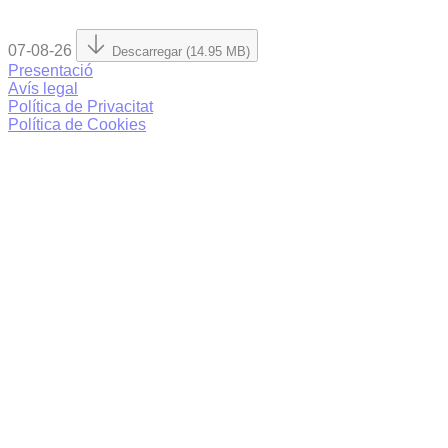
07-08-26
Descarregar (14.95 MB)
Presentació
Avís legal
Política de Privacitat
Política de Cookies