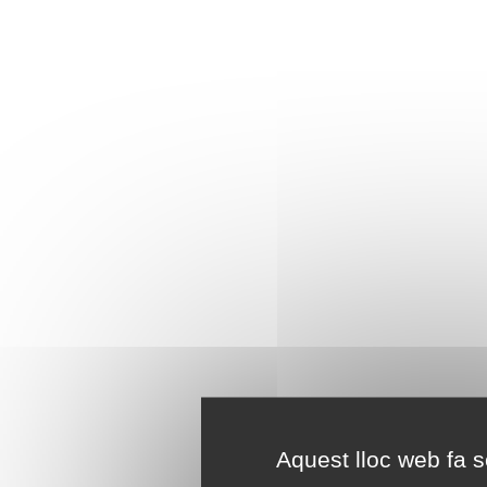
Aquest lloc web fa se