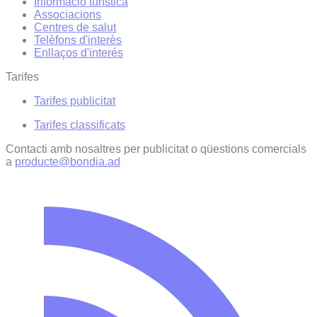
Informació turística
Associacions
Centres de salut
Telèfons d'interès
Enllaços d'interés
Tarifes
Tarifes publicitat
Tarifes classificats
Contacti amb nosaltres per publicitat o qüestions comercials
a
producte@bondia.ad