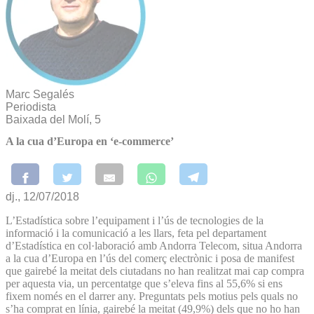
Marc Segalés
Periodista
Baixada del Molí, 5
A la cua d’Europa en ‘e-commerce’
dj., 12/07/2018
L’Estadística sobre l’equipament i l’ús de tecnologies de la
informació i la comunicació a les llars, feta pel departament
d’Estadística en col·laboració amb Andorra Telecom, situa Andorra
a la cua d’Europa en l’ús del comerç electrònic i posa de manifest
que gairebé la meitat dels ciutadans no han realitzat mai cap compra
per aquesta via, un percentatge que s’eleva fins al 55,6% si ens
fixem només en el darrer any. Preguntats pels motius pels quals no
s’ha comprat en línia, gairebé la meitat (49,9%) dels que no ho han