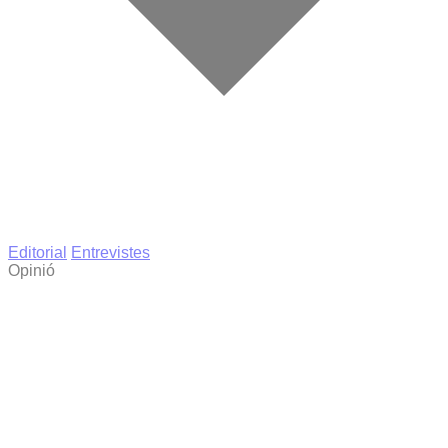
Editorial
Entrevistes
Opinió