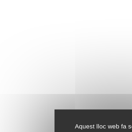
Aquest lloc web fa se