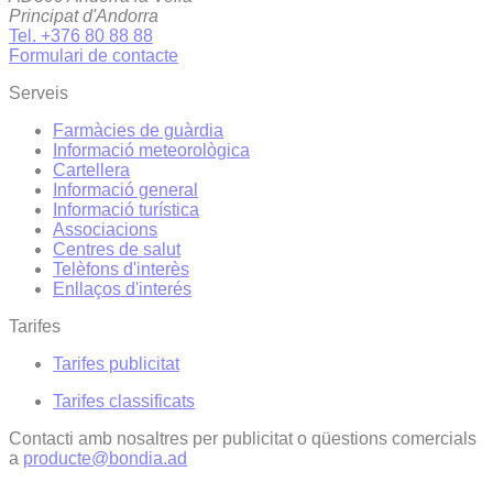
Principat d'Andorra
Tel. +376 80 88 88
Formulari de contacte
Serveis
Farmàcies de guàrdia
Informació meteorològica
Cartellera
Informació general
Informació turística
Associacions
Centres de salut
Telèfons d'interès
Enllaços d'interés
Tarifes
Tarifes publicitat
Tarifes classificats
Contacti amb nosaltres per publicitat o qüestions comercials
a
producte@bondia.ad