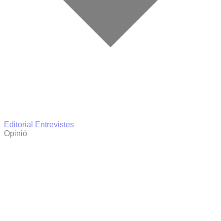
Editorial
Entrevistes
Opinió