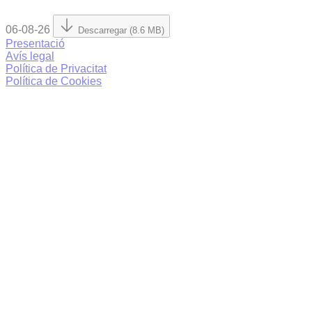
06-08-26
Descarregar (8.6 MB)
Presentació
Avís legal
Política de Privacitat
Política de Cookies