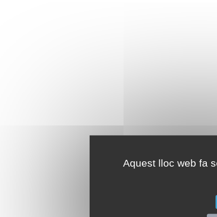
Aquest lloc web fa se