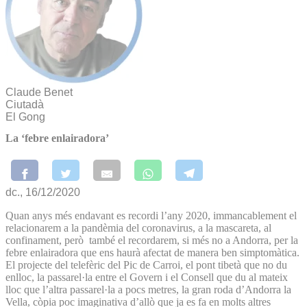
Claude Benet
Ciutadà
El Gong
La ‘febre enlairadora’
dc., 16/12/2020
Quan anys més endavant es recordi l’any 2020, immancablement el
relacionarem a la pandèmia del coronavirus, a la mascareta, al
confinament, però també el recordarem, si més no a Andorra, per la
febre enlairadora que ens haurà afectat de manera ben simptomàtica.
El projecte del telefèric del Pic de Carroi, el pont tibetà que no du
enlloc, la passarel·la entre el Govern i el Consell que du al mateix
lloc que l’altra passarel·la a pocs metres, la gran roda d’Andorra la
Vella, còpia poc imaginativa d’allò que ja es fa en molts altres