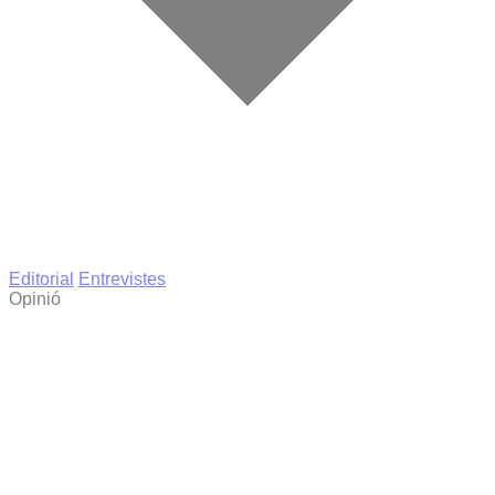
Editorial
Entrevistes
Opinió