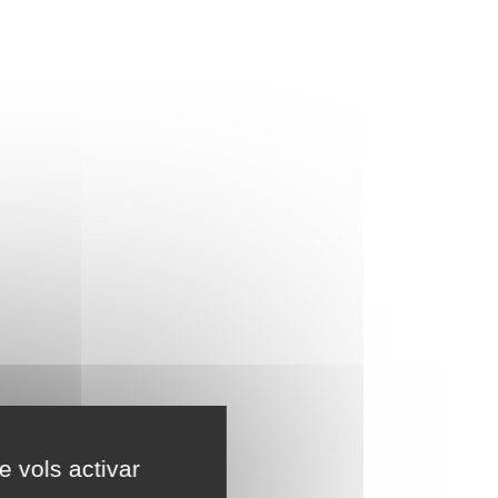
e vols activar