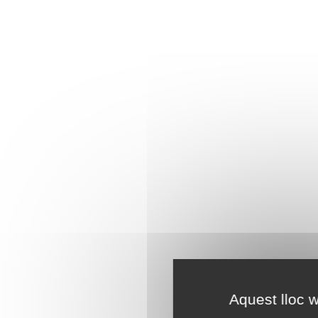
Aquest lloc w