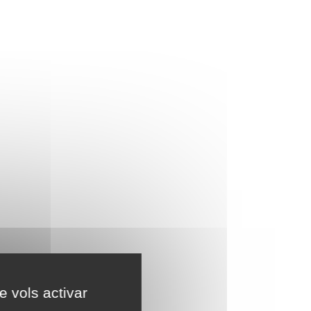
e vols activar