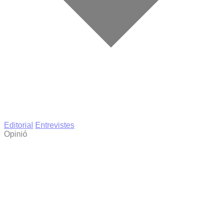
Editorial
Entrevistes
Opinió