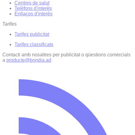
Centres de salut
Telèfons d'interès
Enllaços d'interés
Tarifes
Tarifes publicitat
Tarifes classificats
Contacti amb nosaltres per publicitat o qüestions comercials
a
producte@bondia.ad