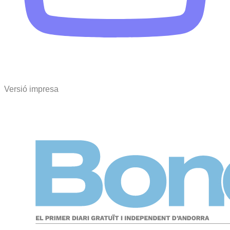
Versió impresa