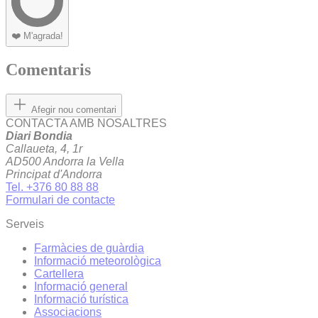
❤️
M'agrada!
Comentaris
Afegir nou comentari
CONTACTA AMB NOSALTRES
Diari Bondia
Callaueta, 4, 1r
AD500 Andorra la Vella
Principat d'Andorra
Tel. +376 80 88 88
Formulari de contacte
Serveis
Farmàcies de guàrdia
Informació meteorològica
Cartellera
Informació general
Informació turística
Associacions