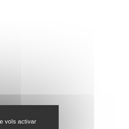
e vols activar