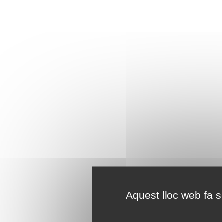
Aquest lloc web fa se