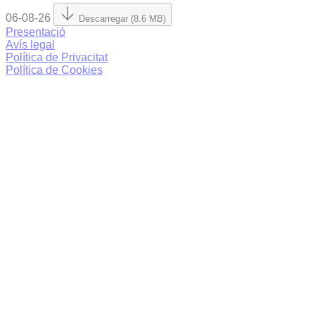
06-08-26
Descarregar (8.6 MB)
Presentació
Avís legal
Política de Privacitat
Política de Cookies