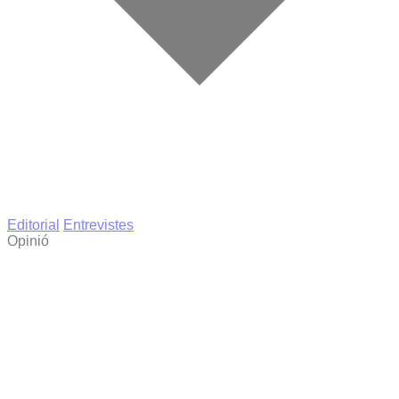
Editorial
Entrevistes
Opinió