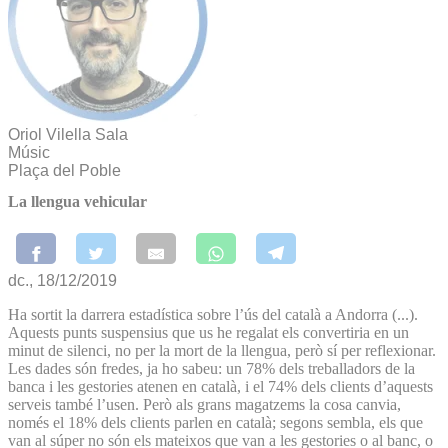
Oriol Vilella Sala
Músic
Plaça del Poble
La llengua vehicular
dc., 18/12/2019
Ha sortit la darrera estadística sobre l’ús del català a Andorra (...).
Aquests punts suspensius que us he regalat els convertiria en un
minut de silenci, no per la mort de la llengua, però sí per reflexionar.
Les dades són fredes, ja ho sabeu: un 78% dels treballadors de la
banca i les gestories atenen en català, i el 74% dels clients d’aquests
serveis també l’usen. Però als grans magatzems la cosa canvia,
només el 18% dels clients parlen en català; segons sembla, els que
van al súper no són els mateixos que van a les gestories o al banc, o